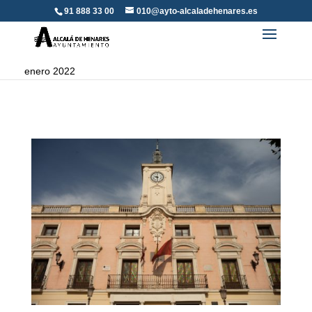
91 888 33 00
010@ayto-alcaladehenares.es
enero 2022